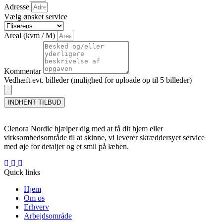
Adresse
Vælg ønsket service
Areal (kvm / M)
Kommentar
Vedhæft evt. billeder (mulighed for uploade op til 5 billeder)
INDHENT TILBUD
Clenora Nordic hjælper dig med at få dit hjem eller
virksomhedsområde til at skinne, vi leverer skræddersyet service
med øje for detaljer og et smil på læben.
Quick links
Hjem
Om os
Erhverv
Arbejdsområde