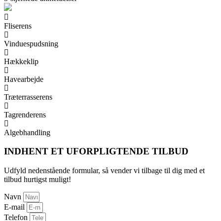
Fliserens
Vinduespudsning
Hækkeklip
Havearbejde
Træterrasserens
Tagrenderens
Algebhandling
INDHENT ET UFORPLIGTENDE TILBUD
Udfyld nedenstående formular, så vender vi tilbage til dig med et
tilbud hurtigst muligt!
Navn
E-mail
Telefon