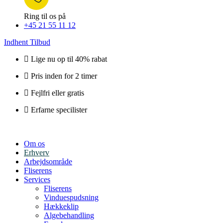
Ring til os på
+45 21 55 11 12
Indhent Tilbud
Lige nu op til 40% rabat
Pris inden for 2 timer
Fejlfri eller gratis
Erfarne specilister
Om os
Erhverv
Arbejdsområde
Fliserens
Services
Fliserens
Vinduespudsning
Hækkeklip
Algebehandling