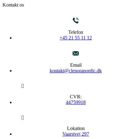
Kontakt os
Telefon
+45 21 55 11 12
Email
kontakt@clenoranordic.dk
CVR:
44759918
Lokation
Vaarstvej 297