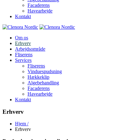
Facaderens
Havearbejde
Kontakt
Om os
Erhverv
Arbejdsområde
Fliserens
Services
Fliserens
Vinduespudsning
Hækkeklip
Algebehandling
Facaderens
Havearbejde
Kontakt
Erhverv
Hjem
/
Erhverv