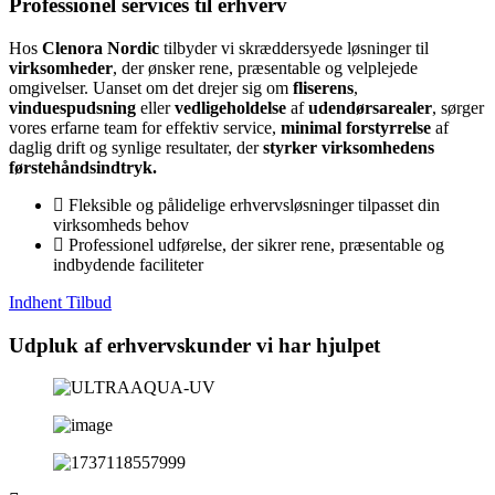
Professionel services til erhverv
Hos
Clenora Nordic
tilbyder vi skræddersyede løsninger til
virksomheder
, der ønsker rene, præsentable og velplejede
omgivelser. Uanset om det drejer sig om
fliserens
,
vinduespudsning
eller
vedligeholdelse
af
udendørsarealer
, sørger
vores erfarne team for effektiv service,
minimal forstyrrelse
af
daglig drift og synlige resultater, der
styrker virksomhedens
førstehåndsindtryk.
Fleksible og pålidelige erhvervsløsninger tilpasset din
virksomheds behov
Professionel udførelse, der sikrer rene, præsentable og
indbydende faciliteter
Indhent Tilbud
Udpluk af erhvervskunder vi har hjulpet